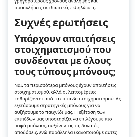
γρηγορότερους χρόνους ανάληψης και
προσκλήσεις σε ιδιωτικές εκδηλώσεις.
Συχνές ερωτήσεις
Υπάρχουν απαιτήσεις
στοιχηματισμού που
συνδέονται με όλους
τους τύπους μπόνους;
Ναι, τα περισσότερα μπόνους έχουν απαιτήσεις
στοιχηματισμού, αλλά οι λεπτομέρειες
καθορίζονται από τα επίπεδα στοιχηματισμού. Ας
εξετάσουμε στρατηγικές μπόνους για να
αυξήσουμε το παιχνίδι μας. Η εξέταση των
επιπέδων μας υποστηρίζει να επιλέγουμε πιο
σοφά μπόνους, αυξάνοντας τις δυνατές
αποδόσεις, ενώ παράλληλα ικανοποιούμε αυτές