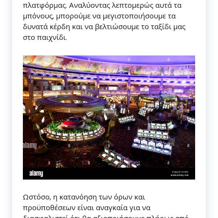
πλατφόρμας. Αναλύοντας λεπτομερώς αυτά τα
μπόνους, μπορούμε να μεγιστοποιήσουμε τα
δυνατά κέρδη και να βελτιώσουμε το ταξίδι μας
στο παιχνίδι.
Ωστόσο, η κατανόηση των όρων και
προϋποθέσεων είναι αναγκαία για να