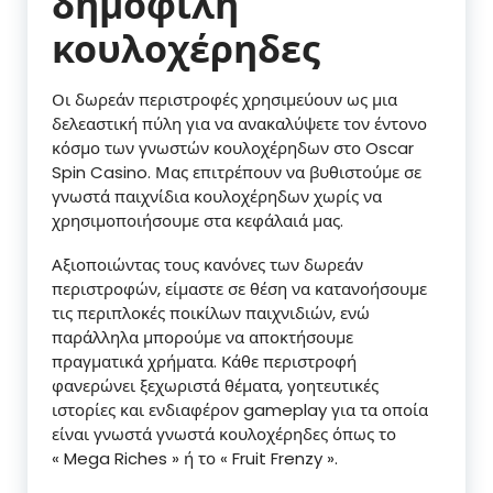
δημοφιλή
κουλοχέρηδες
Οι δωρεάν περιστροφές χρησιμεύουν ως μια
δελεαστική πύλη για να ανακαλύψετε τον έντονο
κόσμο των γνωστών κουλοχέρηδων στο Oscar
Spin Casino. Μας επιτρέπουν να βυθιστούμε σε
γνωστά παιχνίδια κουλοχέρηδων χωρίς να
χρησιμοποιήσουμε στα κεφάλαιά μας.
Αξιοποιώντας τους κανόνες των δωρεάν
περιστροφών, είμαστε σε θέση να κατανοήσουμε
τις περιπλοκές ποικίλων παιχνιδιών, ενώ
παράλληλα μπορούμε να αποκτήσουμε
πραγματικά χρήματα. Κάθε περιστροφή
φανερώνει ξεχωριστά θέματα, γοητευτικές
ιστορίες και ενδιαφέρον gameplay για τα οποία
είναι γνωστά γνωστά κουλοχέρηδες όπως το
« Mega Riches » ή το « Fruit Frenzy ».