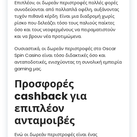
Επιπλέον, οι δωρεάν περιστροφές πολλές φορές
συνοδεύονται από πολλαπλά οφέλη, αυξάνοντας
τυχόν πιθανά κέρδη. Είναι μια διαδρομή χωρίς
ρίσκο που δελεάζει τόσο τους παλιούς παίκτες
όσο και τους νεοφερμένους να πειραματιστούν
και να βρουν νέα προτιμώμενα.
Ουσιαστικά, οι δωρεάν περιστροφές στο Oscar
Spin Casino είναι τόσο διδακτικές όσο και
ανταποδοτικές, ενισχύοντας τη συνολική εμπειρία
gaming μας.
Προσφορές
cashback για
επιπλέον
ανταμοιβές
Ενώ οι δωρεάν περιστροφές είναι ένας