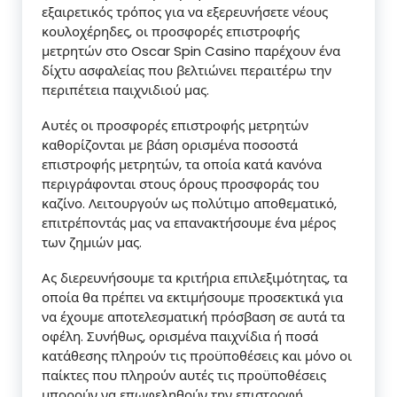
εξαιρετικός τρόπος για να εξερευνήσετε νέους
κουλοχέρηδες, οι προσφορές επιστροφής
μετρητών στο Oscar Spin Casino παρέχουν ένα
δίχτυ ασφαλείας που βελτιώνει περαιτέρω την
περιπέτεια παιχνιδιού μας.
Αυτές οι προσφορές επιστροφής μετρητών
καθορίζονται με βάση ορισμένα ποσοστά
επιστροφής μετρητών, τα οποία κατά κανόνα
περιγράφονται στους όρους προσφοράς του
καζίνο. Λειτουργούν ως πολύτιμο αποθεματικό,
επιτρέποντάς μας να επανακτήσουμε ένα μέρος
των ζημιών μας.
Ας διερευνήσουμε τα κριτήρια επιλεξιμότητας, τα
οποία θα πρέπει να εκτιμήσουμε προσεκτικά για
να έχουμε αποτελεσματική πρόσβαση σε αυτά τα
οφέλη. Συνήθως, ορισμένα παιχνίδια ή ποσά
κατάθεσης πληρούν τις προϋποθέσεις και μόνο οι
παίκτες που πληρούν αυτές τις προϋποθέσεις
μπορούν να επωφεληθούν την επιστροφή