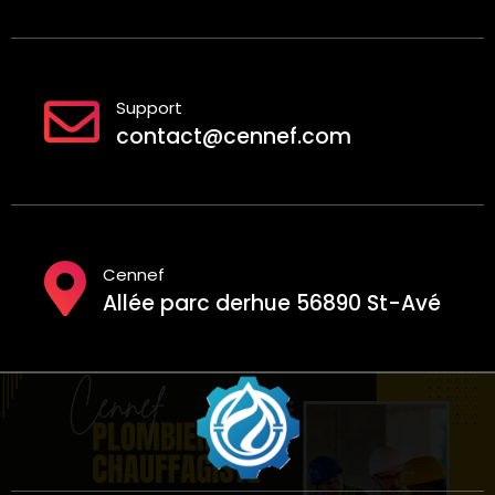
Support
contact@cennef.com
Cennef
Allée parc derhue 56890 St-Avé