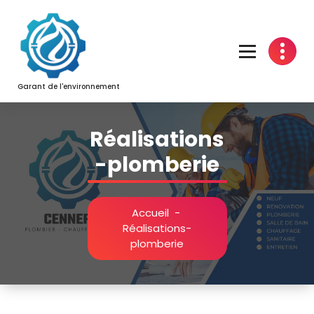
Aller
au
contenu
Garant de l'environnement
Réalisations
-plomberie
Accueil
-
Réalisations-
plomberie