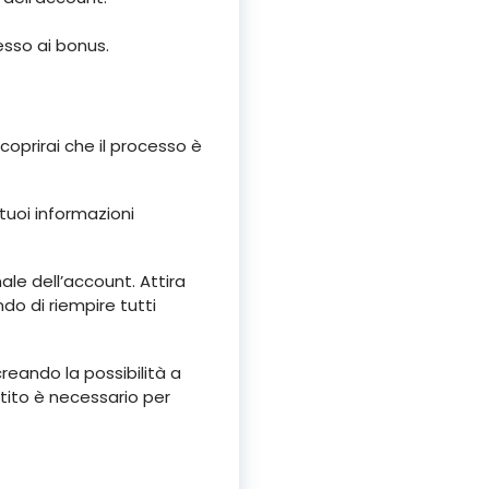
esso ai bonus.
coprirai che il processo è
 tuoi informazioni
ale dell’account. Attira
do di riempire tutti
eando la possibilità a
tito è necessario per