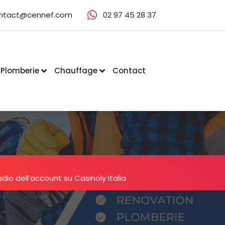
ntact@cennef.com
02 97 45 28 37
Plomberie
Chauffage
Contact
io dell’account su Casinoly Italia