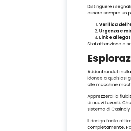
Distinguere i segnal
essere sempre un p
Verifica dell
Urgenza e m
Link e allegati
Stai attenzione e sa
Esploraz
Addentrandoti nella 
idonee a qualsiasi ge
alle macchine machi
Apprezzerai la fluidit
di nuovi favoriti. Ch
sistema di Casinoly
Il design facile ott
completamente. Part