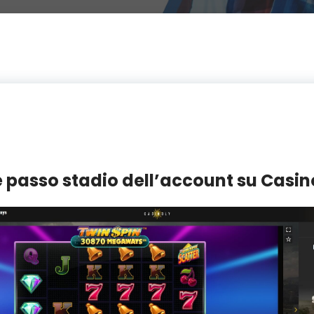
passo stadio dell’account su Casino