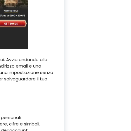
ai. Avvia andando alla
indirizzo email e una
er una impostazione senza
er salvaguardare il tuo
 personali.
e, cifre e simboli.
 dell’account.