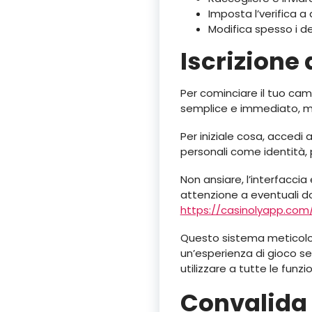
Imposta l’verifica a
Modifica spesso i de
Iscrizione 
Per cominciare il tuo camm
semplice e immediato, mi
Per iniziale cosa, accedi a
personali come identità, 
Non ansiare, l’interfaccia
attenzione a eventuali do
https://casinolyapp.com/
Questo sistema meticolos
un’esperienza di gioco s
utilizzare a tutte le funz
Convalida 