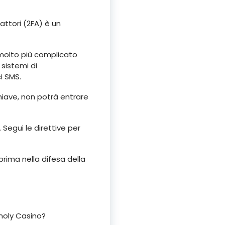
attori (2FA) è un
molto più complicato
 sistemi di
i SMS.
iave, non potrà entrare
 Segui le direttive per
 prima nella difesa della
inoly Casino?