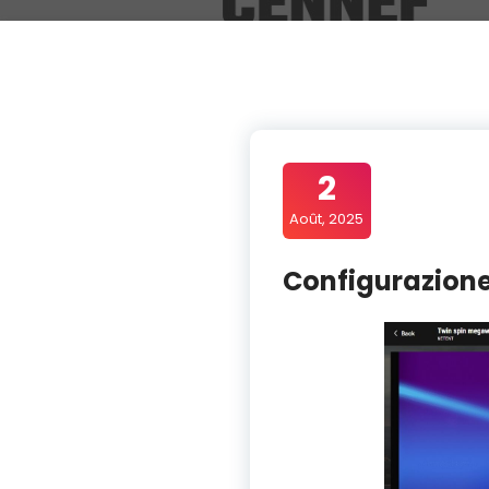
2
Août, 2025
Configurazione 