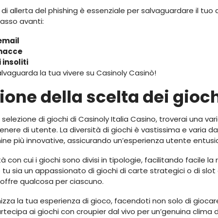
i di allerta del phishing è essenziale per salvaguardare il t
asso avanti:
’email
inacce
 insoliti
lvaguarda la tua vivere su Casinoly Casinò!
ione della scelta dei gioc
selezione di giochi di Casinoly Italia Casino, troverai una var
nere di utente. La diversità di giochi è vastissima e varia dai
ne più innovative, assicurando un’esperienza utente entus
à con cui i giochi sono divisi in tipologie, facilitando facile la
e tu sia un appassionato di giochi di carte strategici o di slot
 offre qualcosa per ciascuno.
imizza la tua esperienza di gioco, facendoti non solo di giocar
ecipa ai giochi con croupier dal vivo per un’genuina clima 