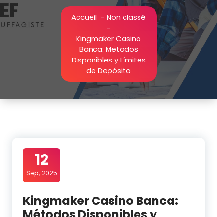
Accueil
-
Non classé
-
Kingmaker Casino
Banca: Métodos
Disponibles y Límites
de Depósito
12
Sep, 2025
Kingmaker Casino Banca:
Métodos Disponibles y