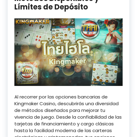
Límites de Depósito
Al recorrer por las opciones bancarias de
Kingmaker Casino, descubrirás una diversidad
de métodos diseñados para mejorar tu
vivencia de juego. Desde la confiabilidad de las
tarjetas de financiamiento y cargo clásicas
hasta la facilidad moderna de las carteras