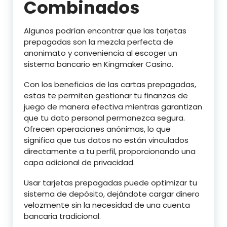
Combinados
Algunos podrían encontrar que las tarjetas
prepagadas son la mezcla perfecta de
anonimato y conveniencia al escoger un
sistema bancario en Kingmaker Casino.
Con los beneficios de las cartas prepagadas,
estas te permiten gestionar tu finanzas de
juego de manera efectiva mientras garantizan
que tu dato personal permanezca segura.
Ofrecen operaciones anónimas, lo que
significa que tus datos no están vinculados
directamente a tu perfil, proporcionando una
capa adicional de privacidad.
Usar tarjetas prepagadas puede optimizar tu
sistema de depósito, dejándote cargar dinero
velozmente sin la necesidad de una cuenta
bancaria tradicional.