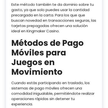
Este método también te da dominio sobre tu
gasto, ya que solo puedes usar la cantidad
precargada en la carta. Para los que que
buscan novedad en transacciones seguras, las
tarjetas prepagadas ofrecen una solución
ideal en Kingmaker Casino.
Métodos de Pago
Móviles para
Juegos en
Movimiento
Cuando estás participando en traslado, los
sistemas de pago móviles ofrecen una
comodidad inigualable, permitiéndote realizar
operaciones rápidas sin detener tu
experiencia.