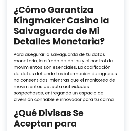
¿Cómo Garantiza
Kingmaker Casino la
Salvaguarda de Mi
Detalles Monetaria?
Para asegurar la salvaguarda de tu datos
monetaria, la cifrado de datos y el control de
movimientos son esenciales. La codificación
de datos defiende tus información de ingresos
no consentidos, mientras que el monitoreo de
movimientos detecta actividades
sospechosas, entregando un espacio de
diversión confiable e innovador para tu calma.
¿Qué Divisas Se
Aceptan para