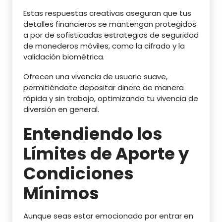
Estas respuestas creativas aseguran que tus
detalles financieros se mantengan protegidos
a por de sofisticadas estrategias de seguridad
de monederos móviles, como la cifrado y la
validación biométrica.
Ofrecen una vivencia de usuario suave,
permitiéndote depositar dinero de manera
rápida y sin trabajo, optimizando tu vivencia de
diversión en general.
Entendiendo los
Límites de Aporte y
Condiciones
Mínimos
Aunque seas estar emocionado por entrar en