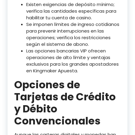
Existen exigencias de depósito mínimo;
verifica las cantidades específicas para
habilitar tu cuenta de casino.
Se imponen límites de ingreso cotidianos
para prevenir interrupciones en las
operaciones; verifica los restricciones
según el sistema de abono.
Las opciones bancarias VIP ofrecen
operaciones de alto límite y ventajas
exclusivos para los grandes apostadores
en Kingmaker Apuesta.
Opciones de
Tarjetas de Crédito
y Débito
Convencionales
Aunque las carteras digitales y monedas han