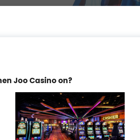
inen Joo Casino on?