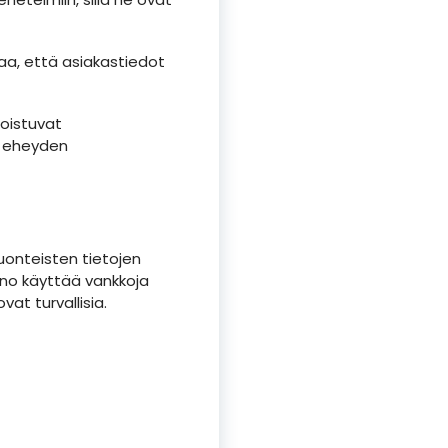
aa, että asiakastiedot
toistuvat
n eheyden
onteisten tietojen
sino käyttää vankkoja
at turvallisia.