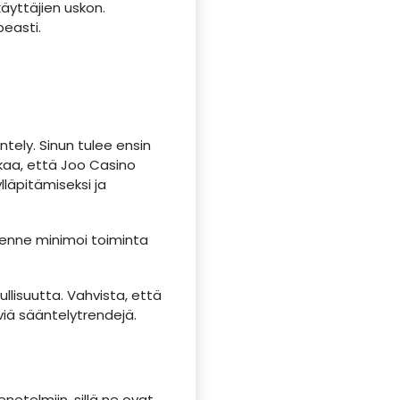
äyttäjien uskon.
easti.
tely. Sinun tulee ensin
akaa, että Joo Casino
lläpitämiseksi ja
akenne minimoi toiminta
llisuutta. Vahvista, että
iä sääntelytrendejä.
etelmiin, sillä ne ovat