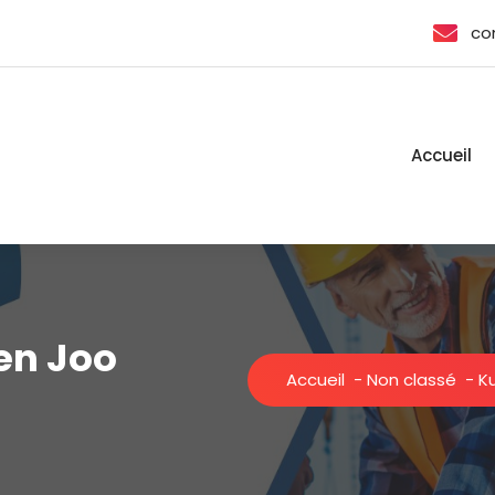
co
Accueil
en Joo
Accueil
-
Non classé
-
Ku