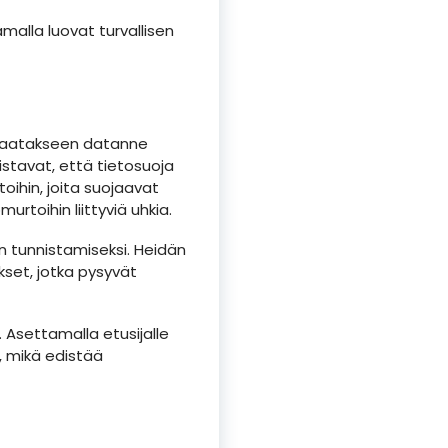
alla luovat turvallisen
ä taatakseen datanne
stavat, että tietosuoja
oihin, joita suojaavat
toihin liittyviä uhkia.
en tunnistamiseksi. Heidän
kset, jotka pysyvät
 Asettamalla etusijalle
, mikä edistää