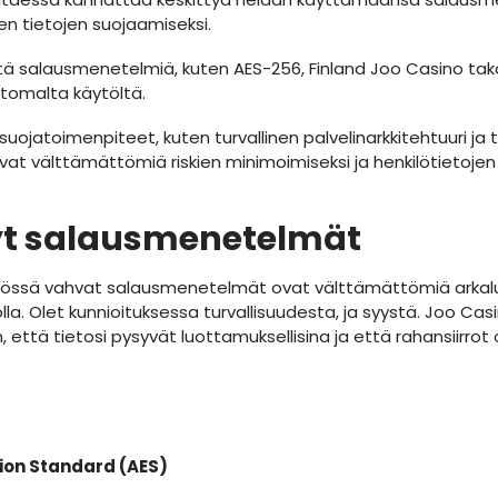
ten tietojen suojaamiseksi.
ä salausmenetelmiä, kuten AES-256, Finland Joo Casino tak
ttomalta käytöltä.
ojatoimenpiteet, kuten turvallinen palvelinarkkitehtuuri ja 
ovat välttämättömiä riskien minimoimiseksi ja henkilötietoje
t salausmenetelmät
tössä vahvat salausmenetelmät ovat välttämättömiä arkalu
la. Olet kunnioituksessa turvallisuudesta, ja syystä. Joo Ca
että tietosi pysyvät luottamuksellisina ja että rahansiirrot ov
ion Standard (AES)