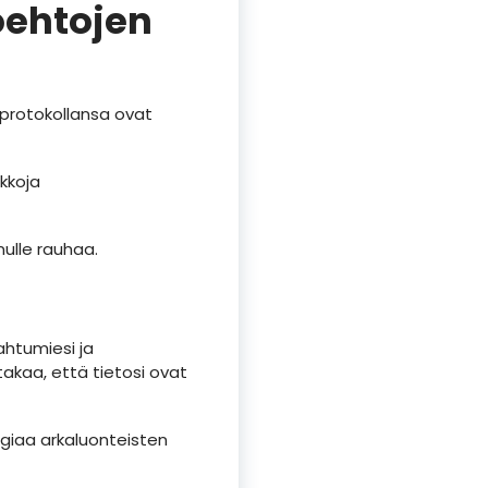
oehtojen
protokollansa ovat
kkoja
ulle rauhaa.
htumiesi ja
takaa, että tietosi ovat
ogiaa arkaluonteisten