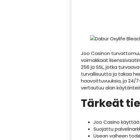
Joo Casinon turvattomuu
voimakkaat lisenssivaati
256 ja SSL, jotka turvaav
turvallisuutta ja takaa he
haavoittuvuuksia, ja 24/7
vertautuu alan käytäntei
Tärkeät ti
Joo Casino käyttää
Suojattu palvelinarkk
Usean vaiheen todenn