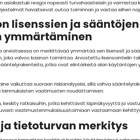
 asiakastuki reagoi nopeasti turvahaasteisiin ja varmistaa k
rjestelmät havaitsevat outoa toiminnan ja vastaa siihen nop
n lisenssien ja sääntöjen
en ymmärtäminen
a arvioitaessa on merkittävää ymmärtää sen lisenssit ja sään
 joka valvoo kasinon toimintaa. Arvostettu lisensointielin t
äntelyrakenteita, jotka ovat elintärkeitä alan käytäntöjen y
e vaikuttaa suoraan riskianalyysiisi, sillä vahva sääntelyr
a lainmukaisten vaatimusten noudattamisen.
eskity ratkaisuihin, jotka kehittävät läpinäkyvyyttä ja vastuu
tkuvasti vaatimustenmukaisuustoimiaan vastaamaan kehittyv
ja tietoturvan merkitys
itaessa kannattaa keskittyä heidän käyttämäänsä salausmen