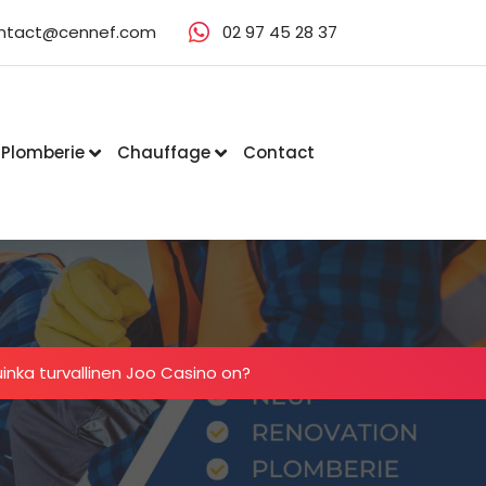
ntact@cennef.com
02 97 45 28 37
Plomberie
Chauffage
Contact
inka turvallinen Joo Casino on?