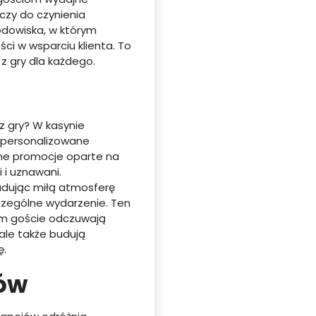
czy do czynienia
rodowiska, w którym
ci w wsparciu klienta. To
z gry dla każdego.
z gry? W kasynie
 spersonalizowane
ane promocje oparte na
 i uznawani.
udując miłą atmosferę
zczególne wydarzenie. Ten
ym goście odczuwają
 ale także budują
ę.
jów