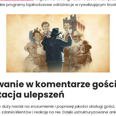
ie programy lojalnościowe odróżnia je w rywalizującym środo
anie w komentarze gości
acja ulepszeń
 duży nacisk na zrozumienie i poprawę jakości obsługi gości
ania klientów i reakcję na nie. Dzięki ustrukturyzowane ank