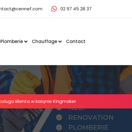
ntact@cennef.com
02 97 45 28 37
Plomberie
Chauffage
Contact
bsługa klienta w kasynie Kingmaker