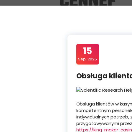
15
Sep, 2025
Obsługa klient
Obsługa klientów w kasyn
kompetentnym personele
indywidualnych potrzeb, 
przygotowywanymi przez 
https://king-maker-casin